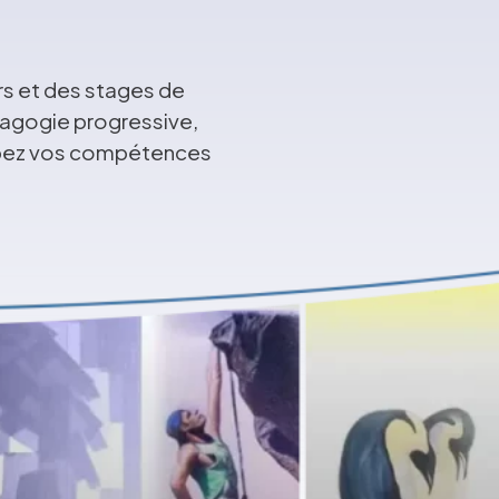
rs et des stages de
édagogie progressive,
ppez vos compétences