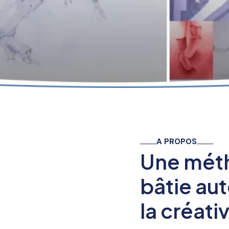
A PROPOS
Une mét
bâtie aut
la créativ