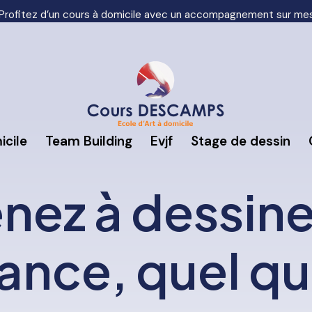
Profitez d’un cours à domicile avec un accompagnement sur me
icile
Team Building
Evjf
Stage de dessin
nez à dessine
ance, quel qu