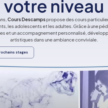
votre niveau
ans,
Cours Descamps
propose des cours particulie
nts, les adolescents et les adultes. Grâce à une p
ques et un accompagnement personnalisé, dévelo
artistiques dans une ambiance conviviale.
prochains stages