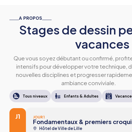
A PROPOS
Stages de dessin pe
vacances
Que vous soyez débutant ou confirmé, profit
intensifs pour développer votre technique, d
nouvelles disciplines et progresser rapidem
ambiance conviviale.
Tous niveaux
Enfants & Adultes
Vacances
J1
JOUR 1
Fondamentaux & premiers croqui
Hôtel de Ville de Lille