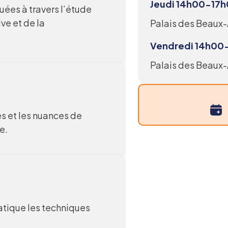
Jeudi 14h00-17
ées à travers l’étude
ve et de la
Palais des Beaux-
Vendredi 14h00
Palais des Beaux-A
es et les nuances de
e.
ratique les techniques