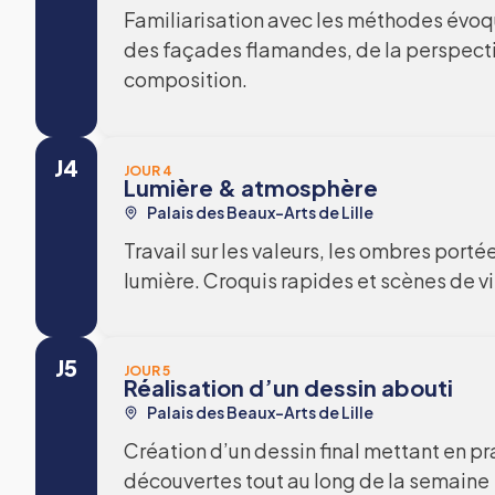
Familiarisation avec les méthodes évoqu
des façades flamandes, de la perspecti
composition.
J4
JOUR 4
Lumière & atmosphère
Palais des Beaux-Arts de Lille
Travail sur les valeurs, les ombres porté
lumière. Croquis rapides et scènes de vi
J5
JOUR 5
Réalisation d’un dessin abouti
Palais des Beaux-Arts de Lille
Création d’un dessin final mettant en p
découvertes tout au long de la semaine