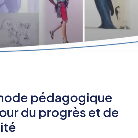
hode pédagogique
our du progrès et de
ité