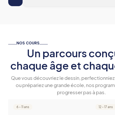
NOS COURS
Un parcours conç
chaque âge et chaque
Que vous découvriez le dessin, perfectionniez
ou prépariez une grande école, nos progra
progresser pas à pas.
6 – 11 ans
12 – 17 ans