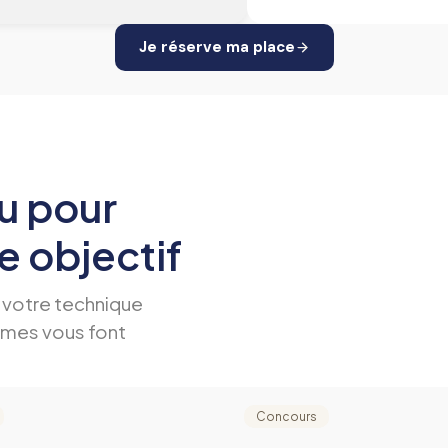
Je réserve ma place
u pour
 objectif
 votre technique
mmes vous font
Concours