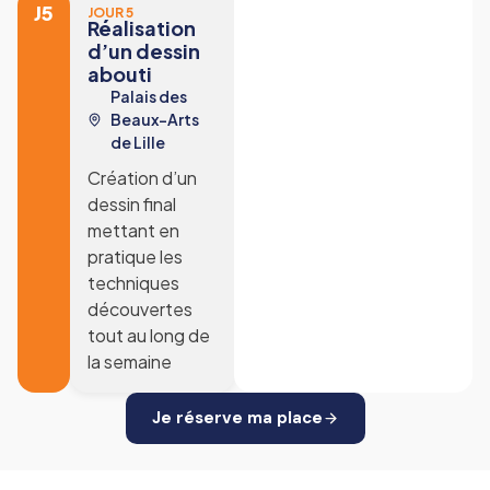
J5
JOUR 5
Réalisation
d’un dessin
abouti
Palais des
Beaux-Arts
de Lille
Création d’un
dessin final
mettant en
pratique les
techniques
découvertes
tout au long de
la semaine
Je réserve ma place