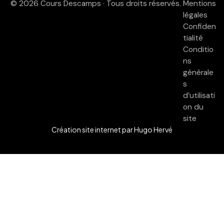
© 2026 Cours Descamps · Tous droits réservés.
Mentions
légales
Confiden
tialité
Conditio
ns
générale
s
d’utilisati
on du
site
Création site internet
par Hugo Hervé