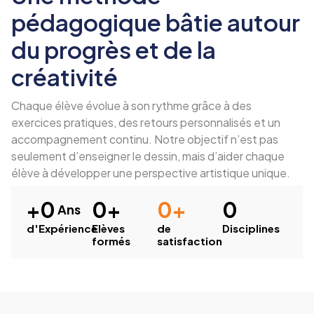
pédagogique bâtie autour
du progrès et de la
créativité
Chaque élève évolue à son rythme grâce à des
exercices pratiques, des retours personnalisés et un
accompagnement continu. Notre objectif n’est pas
seulement d’enseigner le dessin, mais d’aider chaque
élève à développer une perspective artistique unique.
+
0
0
+
0
+
0
 Ans
d'Expérience
Elèves
de
Disciplines
formés
satisfaction