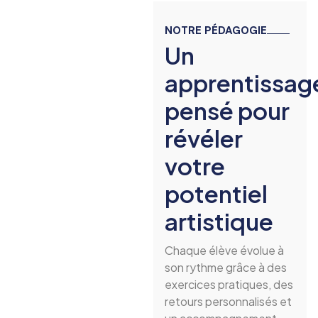
NOTRE PÉDAGOGIE
Un
apprentissag
pensé pour
révéler
votre
potentiel
artistique
Chaque élève évolue à
son rythme grâce à des
exercices pratiques, des
retours personnalisés et