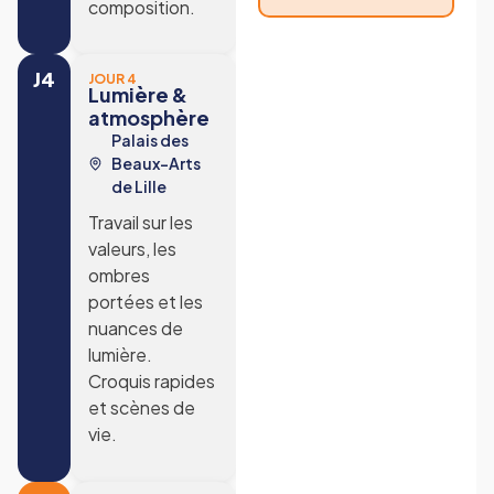
composition.
J4
JOUR 4
Lumière &
atmosphère
Palais des
Beaux-Arts
de Lille
Travail sur les
valeurs, les
ombres
portées et les
nuances de
lumière.
Croquis rapides
et scènes de
vie.