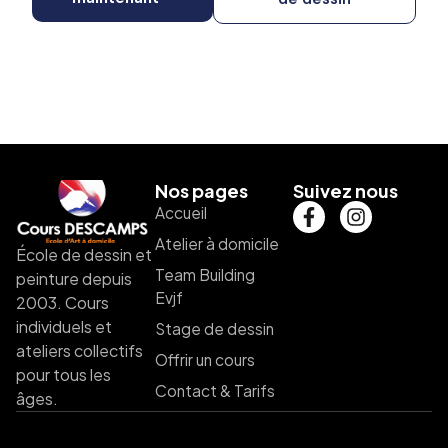
Nos pages
Suivez nous
Accueil
Atelier à domicile
École de dessin et
Team Building
peinture depuis
Evjf
2003. Cours
individuels et
Stage de dessin
ateliers collectifs
Offrir un cours
pour tous les
Contact & Tarifs
âges.