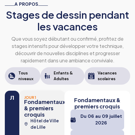
A PROPOS
Stages de dessin pendant
les vacances
Que vous soyez débutant ou confirmé, profitez de
stages intensifs pour développer votre technique,
découvrir de nouvelles disciplines et progresser
rapidement dans une ambiance conviviale.
Tous
Enfants &
Vacances
niveaux
Adultes
scolaires
J1
JOUR 1
Fondamentaux &
Fondamentaux
premiers croquis
& premiers
croquis
Du 06 au 09 juillet
Hôtel de Ville
2026
de Lille