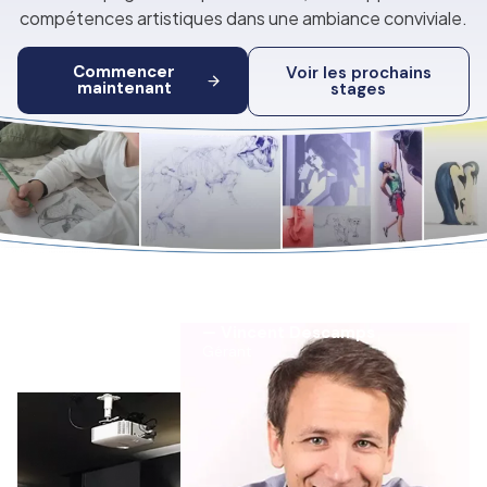
compétences artistiques dans une ambiance conviviale.
Commencer
Voir les prochains
maintenant
stages
— Vincent Descamps
Gérant