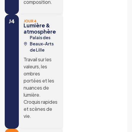
composition.
J4
JOUR 4
Lumière &
atmosphère
Palais des
Beaux-Arts
de Lille
Travail sur les
valeurs, les
ombres
portées et les
nuances de
lumière.
Croquis rapides
et scènes de
vie.