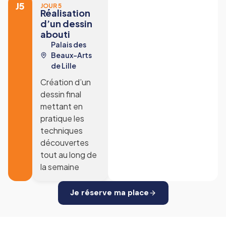
J5
JOUR 5
Réalisation
d’un dessin
abouti
Palais des
Beaux-Arts
de Lille
Création d’un
dessin final
mettant en
pratique les
techniques
découvertes
tout au long de
la semaine
Je réserve ma place