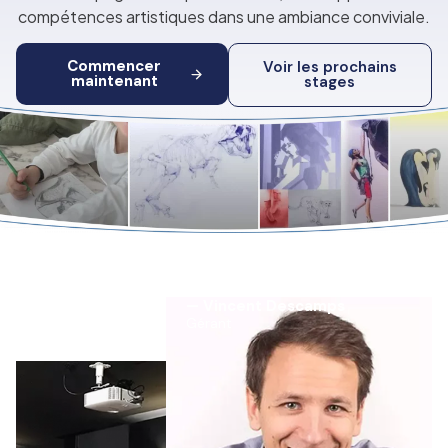
compétences artistiques dans une ambiance conviviale.
Commencer
Voir les prochains
maintenant
stages
— Vincent Descamps
Gérant