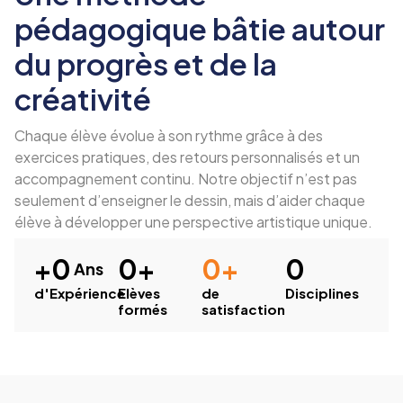
pédagogique bâtie autour
du progrès et de la
créativité
Chaque élève évolue à son rythme grâce à des
exercices pratiques, des retours personnalisés et un
accompagnement continu. Notre objectif n’est pas
seulement d’enseigner le dessin, mais d’aider chaque
élève à développer une perspective artistique unique.
+
0
0
+
0
+
0
 Ans
d'Expérience
Elèves
de
Disciplines
formés
satisfaction