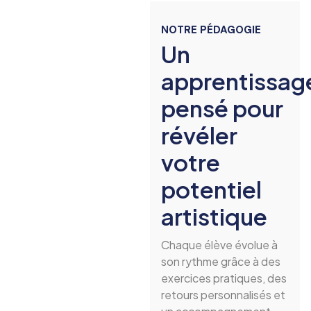
NOTRE PÉDAGOGIE
Un
apprentissag
pensé pour
révéler
votre
potentiel
artistique
Chaque élève évolue à
son rythme grâce à des
exercices pratiques, des
retours personnalisés et