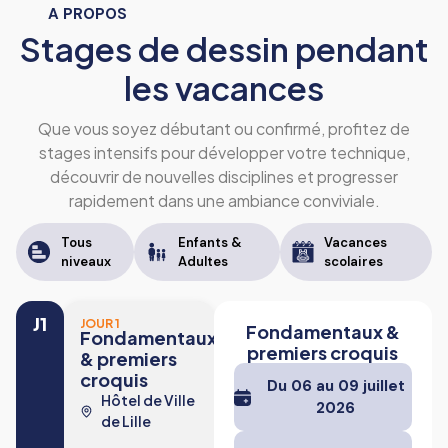
A PROPOS
Stages de dessin pendant
les vacances
Que vous soyez débutant ou confirmé, profitez de
stages intensifs pour développer votre technique,
découvrir de nouvelles disciplines et progresser
rapidement dans une ambiance conviviale.
Tous
Enfants &
Vacances
niveaux
Adultes
scolaires
J1
JOUR 1
Fondamentaux &
Fondamentaux
premiers croquis
& premiers
croquis
Du 06 au 09 juillet
Hôtel de Ville
2026
de Lille