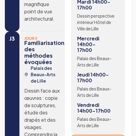
Mardi 14h00-
magnifique
17h00
point de vue
Dessin perspective
architectural.
intérieur Hôtel de
Ville de Lille
J3
Mercredi
JOUR 3
Familiarisation
14h00-
des
17h00
méthodes
Palais des Beaux-
évoquées
Arts de Lille
Palais des
Jeudi 14h00-
Beaux-Arts
17h00
de Lille
Palais des Beaux-
Dessin face aux
Arts de Lille
œuvres : copie
Vendredi
de sculptures,
14h00-17h00
étude des
Palais des Beaux-
drapés et des
Arts de Lille
visages.
Comprendre la