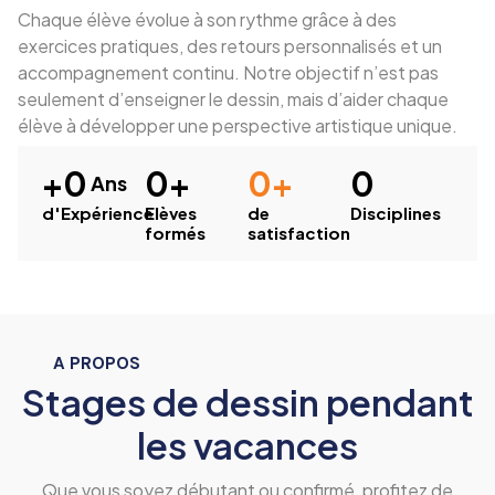
Chaque élève évolue à son rythme grâce à des
exercices pratiques, des retours personnalisés et un
accompagnement continu. Notre objectif n’est pas
seulement d’enseigner le dessin, mais d’aider chaque
élève à développer une perspective artistique unique.
+
0
0
+
0
+
0
 Ans
d'Expérience
Elèves
de
Disciplines
formés
satisfaction
A PROPOS
Stages de dessin pendant
les vacances
Que vous soyez débutant ou confirmé, profitez de