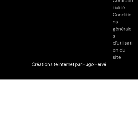
Confiden
tialité
Conditio
ns
générale
s
d’utilisati
on du
site
Création site internet
par Hugo Hervé