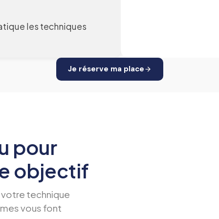
ratique les techniques
Je réserve ma place
u pour
 objectif
 votre technique
mmes vous font