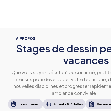
A PROPOS
Stages de dessin pe
vacances
Que vous soyez débutant ou confirmé, profit
intensifs pour développer votre technique, d
nouvelles disciplines et progresser rapidem
ambiance conviviale.
Tous niveaux
Enfants & Adultes
Vacances