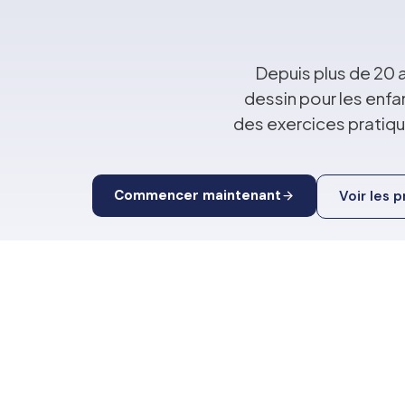
Depuis plus de 20 
dessin pour les enfa
des exercices prati
Commencer maintenant
Voir les 
— Vincent Descamps
Gérant