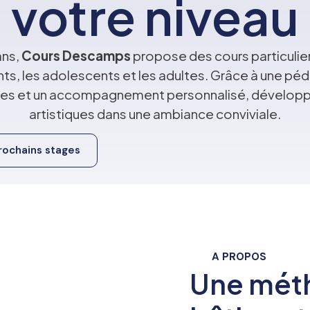
votre niveau
ans,
Cours Descamps
propose des cours particulie
nts, les adolescents et les adultes. Grâce à une p
ques et un accompagnement personnalisé, dévelo
artistiques dans une ambiance conviviale.
prochains stages
A PROPOS
Une mét