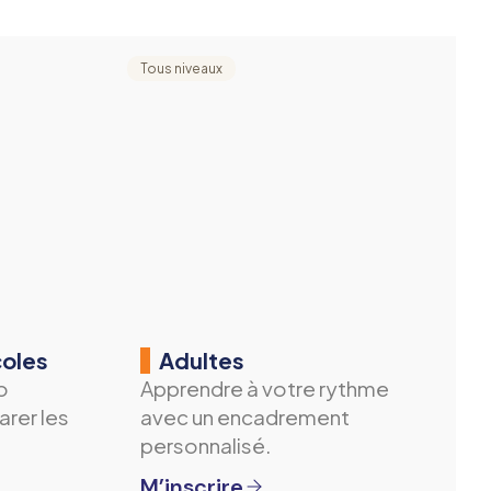
Tous niveaux
coles
Adultes
o
Apprendre à votre rythme
arer les
avec un encadrement
personnalisé.
M’inscrire