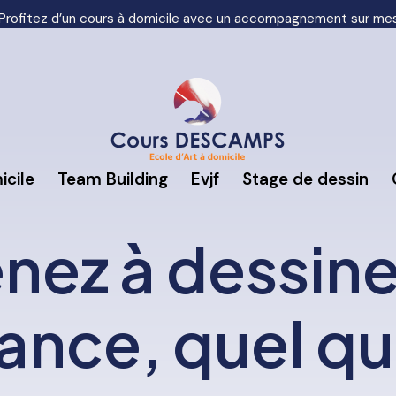
Profitez d’un cours à domicile avec un accompagnement sur me
icile
Team Building
Evjf
Stage de dessin
nez à dessine
ance, quel qu