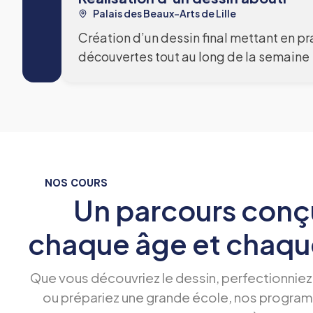
Palais des Beaux-Arts de Lille
Création d’un dessin final mettant en p
découvertes tout au long de la semaine
NOS COURS
Un parcours conç
chaque âge et chaque
Que vous découvriez le dessin, perfectionniez
ou prépariez une grande école, nos progra