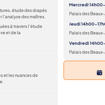
Mercredi 14h0
ptures, étude des drapés
Palais des Beaux-
 l’analyse des maîtres.
Jeudi 14h00-17
ées à travers l’étude
ve et de la
Palais des Beaux-
Vendredi 14h00
Palais des Beaux-A
es et les nuances de
e.