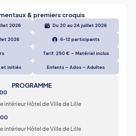
mentaux & premiers croquis
illet 2026
Du 20 au 24 juillet 2026
llet 2026
6-12 participants
rs
Tarif: 250 € – Matériel inclus
et initiés
Enfants – Ados – Adultes
PROGRAMME
h00
 intérieur Hôtel de Ville de Lille
7h00
 intérieur Hôtel de Ville de Lille